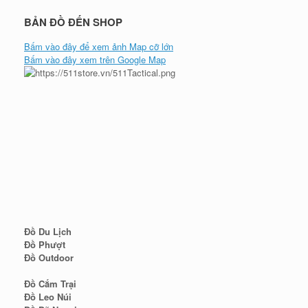
BẢN ĐỒ ĐẾN SHOP
Bấm vào đây để xem ảnh Map cỡ lớn
Bấm vào đây xem trên Google Map
Đồ Du Lịch
Đồ Phượt
Đồ Outdoor
Đồ Cắm Trại
Đồ Leo Núi