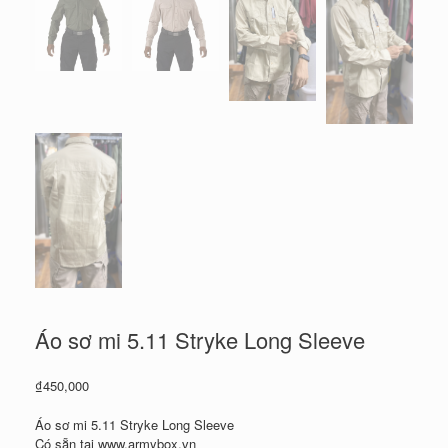
Áo sơ mi 5.11 Stryke Long Sleeve
₫
450,000
Áo sơ mi 5.11 Stryke Long Sleeve
Có sẵn tại www.armybox.vn