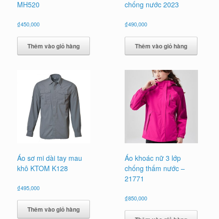
MH520
chống nước 2023
₫
450,000
₫
490,000
Thêm vào giỏ hàng
Thêm vào giỏ hàng
Áo sơ mi dài tay mau
Áo khoác nữ 3 lớp
khô KTOM K128
chống thấm nước –
21771
₫
495,000
₫
850,000
Thêm vào giỏ hàng