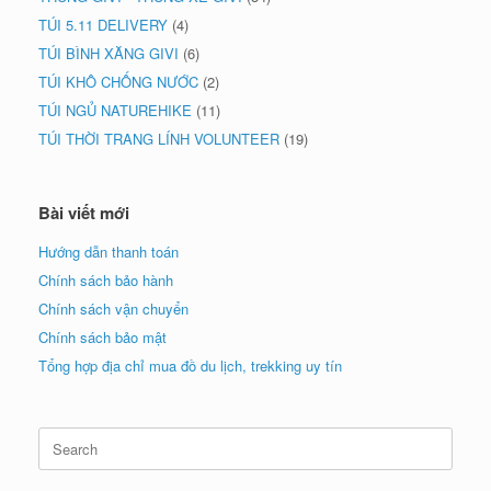
TÚI 5.11 DELIVERY
(4)
TÚI BÌNH XĂNG GIVI
(6)
TÚI KHÔ CHỐNG NƯỚC
(2)
TÚI NGỦ NATUREHIKE
(11)
TÚI THỜI TRANG LÍNH VOLUNTEER
(19)
Bài viết mới
Hướng dẫn thanh toán
Chính sách bảo hành
Chính sách vận chuyển
Chính sách bảo mật
Tổng hợp địa chỉ mua đồ du lịch, trekking uy tín
Search
for: