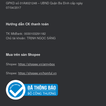
GPKD số 01A8021248 – UBND Quận Ba Đình cấp ngày
07/04/2017
Hướng dẫn CK thanh toán
TK MbBank: 0030103291182
Chủ tài khoản: TRỊNH NGỌC SÁNG
Mua trên sàn Shopee
Shopee:
https://shopee.vn/armybox
Shopee:
https://shopee.vn/homful.vn