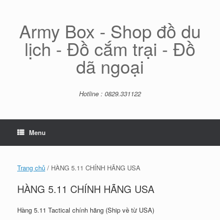
Skip
to
content
Army Box - Shop đồ du
lịch - Đồ cắm trại - Đồ
dã ngoại
Hotline : 0829.331122
Menu
Trang chủ
/ HÀNG 5.11 CHÍNH HÃNG USA
HÀNG 5.11 CHÍNH HÃNG USA
Hàng 5.11 Tactical chính hãng (Ship về từ USA)