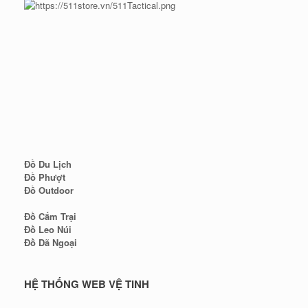
Đồ Du Lịch
Đồ Phượt
Đồ Outdoor
Đồ Cắm Trại
Đồ Leo Núi
Đồ Dã Ngoại
HỆ THỐNG WEB VỆ TINH