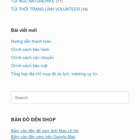
TÚI NGỦ NATUREHIKE
(11)
TÚI THỜI TRANG LÍNH VOLUNTEER
(19)
Bài viết mới
Hướng dẫn thanh toán
Chính sách bảo hành
Chính sách vận chuyển
Chính sách bảo mật
Tổng hợp địa chỉ mua đồ du lịch, trekking uy tín
Search
for:
BẢN ĐỒ ĐẾN SHOP
Bấm vào đây để xem ảnh Map cỡ lớn
Bấm vào đây xem trên Google Map