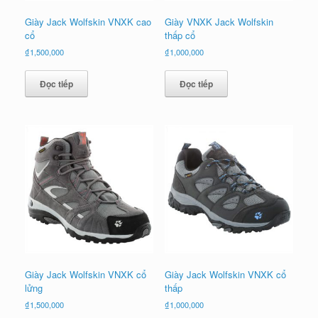
Giày Jack Wolfskin VNXK cao
Giày VNXK Jack Wolfskin
cổ
thấp cổ
₫
1,500,000
₫
1,000,000
Đọc tiếp
Đọc tiếp
Giày Jack Wolfskin VNXK cổ
Giày Jack Wolfskin VNXK cổ
lửng
thấp
₫
1,500,000
₫
1,000,000