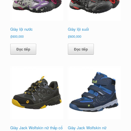
Giày lội nước
Giày lội suối
₫
600,000
₫
600,000
Đọc tiếp
Đọc tiếp
Giày Jack Wolfskin nữ thấp cổ
Giày Jack Wolfskin nữ