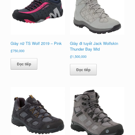
Giày nữ TS Wolf 2019 – Pink
Giày đi tuyết Jack Wolfskin
Thunder Bay Mid
₫
750,000
₫
1,500,000
Đọc tiếp
Đọc tiếp