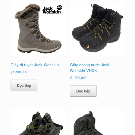
Giày đi tuyết Jack Wolfskin
Giày chống nước Jack
Wolfskin VNXK
₫
1,500,000
₫
1,500,000
Đọc tiếp
Đọc tiếp