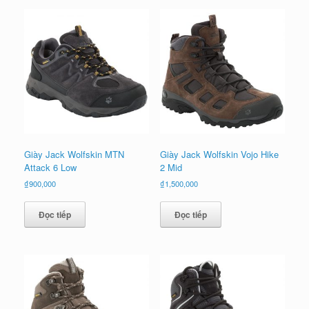
Giày Jack Wolfskin MTN
Giày Jack Wolfskin Vojo Hike
Attack 6 Low
2 Mid
₫
900,000
₫
1,500,000
Đọc tiếp
Đọc tiếp