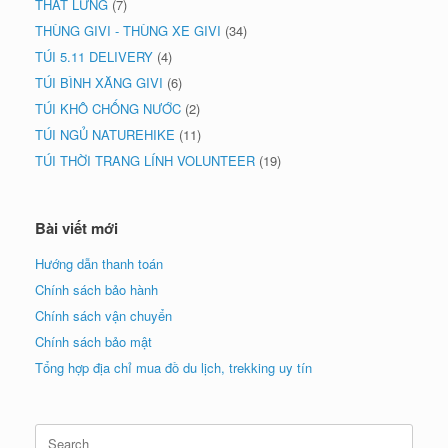
THẮT LƯNG
(7)
THÙNG GIVI - THÙNG XE GIVI
(34)
TÚI 5.11 DELIVERY
(4)
TÚI BÌNH XĂNG GIVI
(6)
TÚI KHÔ CHỐNG NƯỚC
(2)
TÚI NGỦ NATUREHIKE
(11)
TÚI THỜI TRANG LÍNH VOLUNTEER
(19)
Bài viết mới
Hướng dẫn thanh toán
Chính sách bảo hành
Chính sách vận chuyển
Chính sách bảo mật
Tổng hợp địa chỉ mua đồ du lịch, trekking uy tín
Search