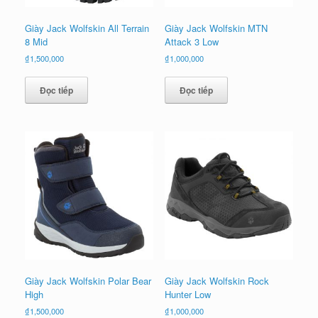
Giày Jack Wolfskin All Terrain
Giày Jack Wolfskin MTN
8 Mid
Attack 3 Low
₫
1,500,000
₫
1,000,000
Đọc tiếp
Đọc tiếp
Giày Jack Wolfskin Polar Bear
Giày Jack Wolfskin Rock
High
Hunter Low
₫
1,500,000
₫
1,000,000