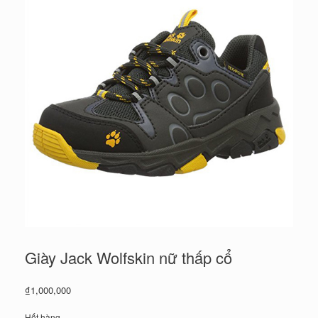
Giày Jack Wolfskin nữ thấp cổ
₫
1,000,000
Hết hàng