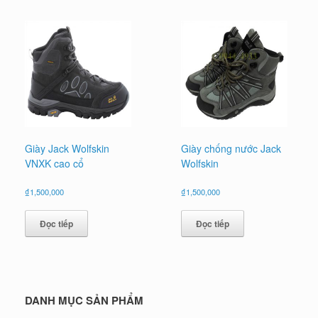
Giày Jack Wolfskin
Giày chống nước Jack
VNXK cao cổ
Wolfskin
₫
1,500,000
₫
1,500,000
Đọc tiếp
Đọc tiếp
DANH MỤC SẢN PHẨM