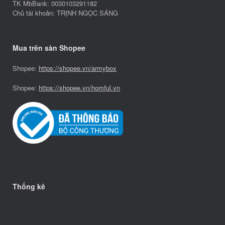
TK MbBank: 0030103291182
Chủ tài khoản: TRỊNH NGỌC SÁNG
Mua trên sàn Shopee
Shopee:
https://shopee.vn/armybox
Shopee:
https://shopee.vn/homful.vn
Thống kê