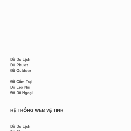
Đồ Du Lịch
Đồ Phượt
Đồ Outdoor
Đồ Cắm Trại
Đồ Leo Núi
Đồ Dã Ngoại
HỆ THỐNG WEB VỆ TINH
Đồ Du Lịch