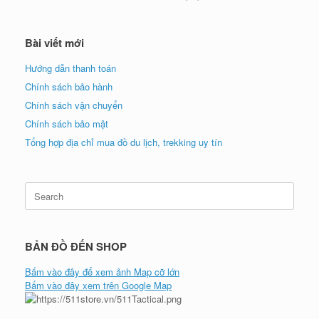
Bài viết mới
Hướng dẫn thanh toán
Chính sách bảo hành
Chính sách vận chuyển
Chính sách bảo mật
Tổng hợp địa chỉ mua đồ du lịch, trekking uy tín
Search
for:
BẢN ĐỒ ĐẾN SHOP
Bấm vào đây để xem ảnh Map cỡ lớn
Bấm vào đây xem trên Google Map