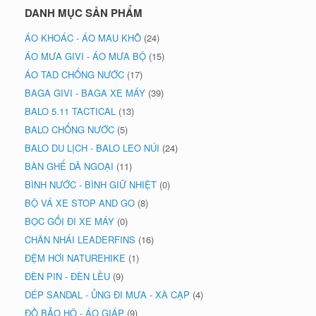
DANH MỤC SẢN PHẨM
ÁO KHOÁC - ÁO MAU KHÔ
(24)
ÁO MƯA GIVI - ÁO MƯA BỘ
(15)
ÁO TAD CHỐNG NƯỚC
(17)
BAGA GIVI - BAGA XE MÁY
(39)
BALO 5.11 TACTICAL
(13)
BALO CHỐNG NƯỚC
(5)
BALO DU LỊCH - BALO LEO NÚI
(24)
BÀN GHẾ DÃ NGOẠI
(11)
BÌNH NƯỚC - BÌNH GIỮ NHIỆT
(0)
BỘ VÁ XE STOP AND GO
(8)
BỌC GỐI ĐI XE MÁY
(0)
CHÂN NHÁI LEADERFINS
(16)
ĐỆM HƠI NATUREHIKE
(1)
ĐÈN PIN - ĐÈN LỀU
(9)
DÉP SANDAL - ỦNG ĐI MƯA - XÀ CẠP
(4)
ĐỒ BẢO HỘ - ÁO GIÁP
(9)