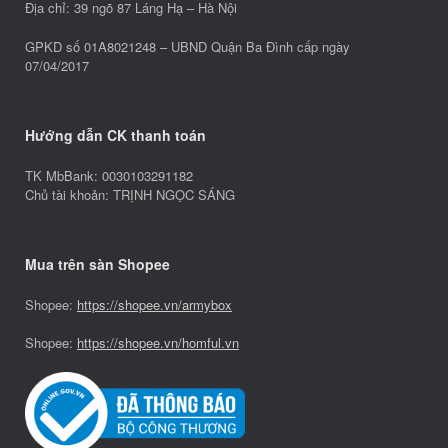
Địa chỉ: 39 ngõ 87 Láng Hạ – Hà Nội
GPKD số 01A8021248 – UBND Quận Ba Đình cấp ngày
07/04/2017
Hướng dẫn CK thanh toán
TK MbBank: 0030103291182
Chủ tài khoản: TRỊNH NGỌC SÁNG
Mua trên sàn Shopee
Shopee:
https://shopee.vn/armybox
Shopee:
https://shopee.vn/homful.vn