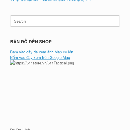
Search
for:
BẢN ĐỒ ĐẾN SHOP
Bấm vào đây để xem ảnh Map cỡ lớn
Bấm vào đây xem trên Google Map
Đồ Du Lịch