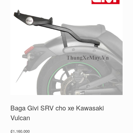
Baga Givi SRV cho xe Kawasaki
Vulcan
₫
1,160,000