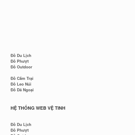
Đồ Du Lịch
Đồ Phượt
Đồ Outdoor
Đồ Cắm Trại
Đồ Leo Núi
Đồ Dã Ngoại
HỆ THỐNG WEB VỆ TINH
Đồ Du Lịch
Đồ Phượt