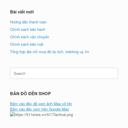
Bài viết mới
Hướng dẫn thanh toán
Chính sách bảo hành
Chính sách vận chuyển
Chính sách bảo mật
Tổng hợp địa chỉ mua đồ du lịch, trekking uy tín
Search
for:
BẢN ĐỒ ĐẾN SHOP
Bấm vào đây để xem ảnh Map cỡ lớn
Bấm vào đây xem trên Google Map