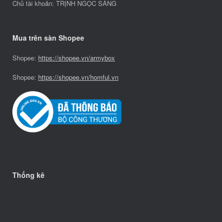
Chủ tài khoản: TRỊNH NGỌC SÁNG
Mua trên sàn Shopee
Shopee:
https://shopee.vn/armybox
Shopee:
https://shopee.vn/homful.vn
Thống kê