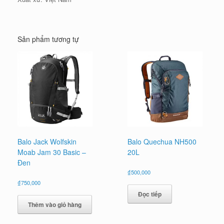
Sản phẩm tương tự
Balo Jack Wolfskin
Balo Quechua NH500
Moab Jam 30 Basic –
20L
Đen
₫
500,000
₫
750,000
Đọc tiếp
Thêm vào giỏ hàng