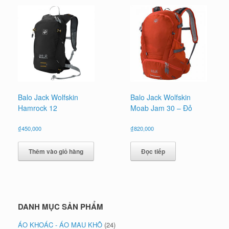
Balo Jack Wolfskin
Balo Jack Wolfskin
Hamrock 12
Moab Jam 30 – Đỏ
₫
450,000
₫
820,000
Thêm vào giỏ hàng
Đọc tiếp
DANH MỤC SẢN PHẨM
ÁO KHOÁC - ÁO MAU KHÔ
(24)