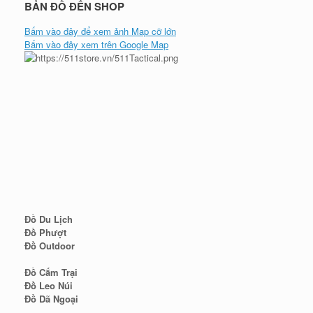
BẢN ĐỒ ĐẾN SHOP
Bấm vào đây để xem ảnh Map cỡ lớn
Bấm vào đây xem trên Google Map
Đồ Du Lịch
Đồ Phượt
Đồ Outdoor
Đồ Cắm Trại
Đồ Leo Núi
Đồ Dã Ngoại