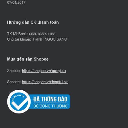
07/04/2017
Hướng dẫn CK thanh toán
TK MbBank: 0030103291182
Chủ tài khoản: TRỊNH NGỌC SÁNG
Mua trên sàn Shopee
Shopee:
https://shopee.vn/armybox
Shopee:
https://shopee.vn/homful.vn