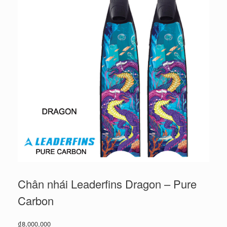
Chân nhái Leaderfins Dragon – Pure
Carbon
₫
8,000,000