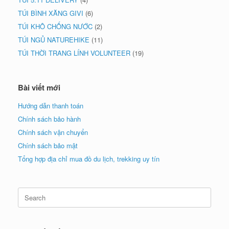
TÚI BÌNH XĂNG GIVI
(6)
TÚI KHÔ CHỐNG NƯỚC
(2)
TÚI NGỦ NATUREHIKE
(11)
TÚI THỜI TRANG LÍNH VOLUNTEER
(19)
Bài viết mới
Hướng dẫn thanh toán
Chính sách bảo hành
Chính sách vận chuyển
Chính sách bảo mật
Tổng hợp địa chỉ mua đồ du lịch, trekking uy tín
Search
for: