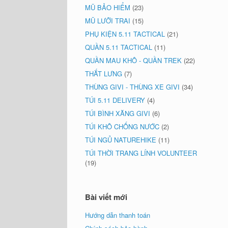
MŨ BẢO HIỂM
(23)
MŨ LƯỠI TRAI
(15)
PHỤ KIỆN 5.11 TACTICAL
(21)
QUẦN 5.11 TACTICAL
(11)
QUẦN MAU KHÔ - QUẦN TREK
(22)
THẮT LƯNG
(7)
THÙNG GIVI - THÙNG XE GIVI
(34)
TÚI 5.11 DELIVERY
(4)
TÚI BÌNH XĂNG GIVI
(6)
TÚI KHÔ CHỐNG NƯỚC
(2)
TÚI NGỦ NATUREHIKE
(11)
TÚI THỜI TRANG LÍNH VOLUNTEER
(19)
Bài viết mới
Hướng dẫn thanh toán