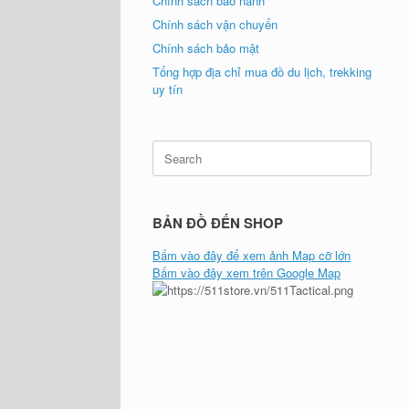
Chính sách bảo hành
Chính sách vận chuyển
Chính sách bảo mật
Tổng hợp địa chỉ mua đồ du lịch, trekking
uy tín
Search
for:
BẢN ĐỒ ĐẾN SHOP
Bấm vào đây để xem ảnh Map cỡ lớn
Bấm vào đây xem trên Google Map