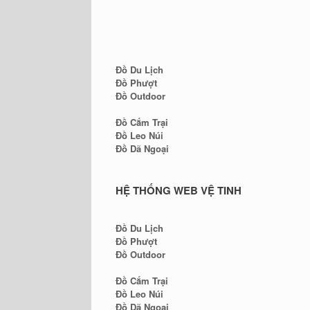
Đồ Du Lịch
Đồ Phượt
Đồ Outdoor
Đồ Cắm Trại
Đồ Leo Núi
Đồ Dã Ngoại
HỆ THỐNG WEB VỆ TINH
Đồ Du Lịch
Đồ Phượt
Đồ Outdoor
Đồ Cắm Trại
Đồ Leo Núi
Đồ Dã Ngoại