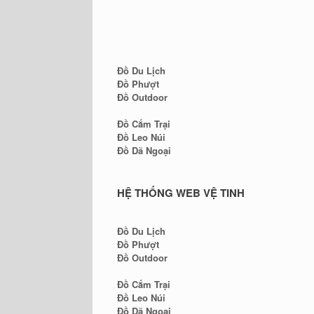
Đồ Du Lịch
Đồ Phượt
Đồ Outdoor
Đồ Cắm Trại
Đồ Leo Núi
Đồ Dã Ngoại
HỆ THỐNG WEB VỆ TINH
Đồ Du Lịch
Đồ Phượt
Đồ Outdoor
Đồ Cắm Trại
Đồ Leo Núi
Đồ Dã Ngoại