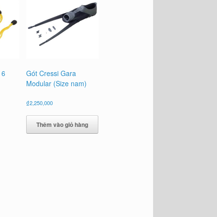
16
Gót Cressi Gara
Modular (Size nam)
₫
2,250,000
Thêm vào giỏ hàng