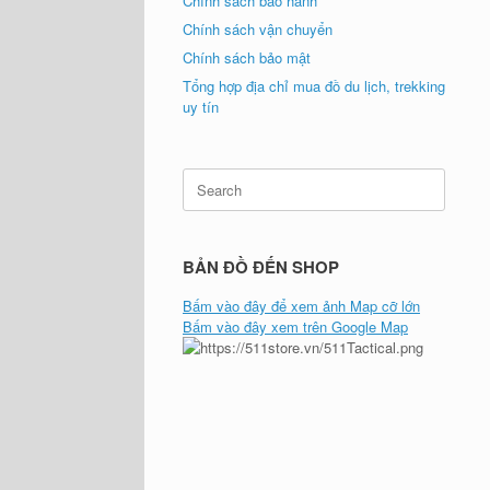
Chính sách bảo hành
Chính sách vận chuyển
Chính sách bảo mật
Tổng hợp địa chỉ mua đồ du lịch, trekking
uy tín
Search
for:
BẢN ĐỒ ĐẾN SHOP
Bấm vào đây để xem ảnh Map cỡ lớn
Bấm vào đây xem trên Google Map