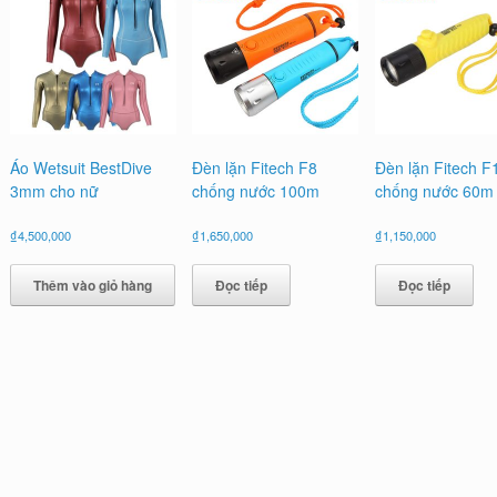
Áo Wetsuit BestDive
Đèn lặn Fitech F8
Đèn lặn Fitech F
3mm cho nữ
chống nước 100m
chống nước 60m
₫
4,500,000
₫
1,650,000
₫
1,150,000
Thêm vào giỏ hàng
Đọc tiếp
Đọc tiếp