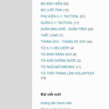
MŨ BẢO HIỂM
(23)
MŨ LƯỠI TRAI
(15)
PHỤ KIỆN 5.11 TACTICAL
(21)
QUẦN 5.11 TACTICAL
(11)
QUẦN MAU KHÔ - QUẦN TREK
(22)
THẮT LƯNG
(7)
THÙNG GIVI - THÙNG XE GIVI
(34)
TÚI 5.11 DELIVERY
(4)
TÚI BÌNH XĂNG GIVI
(6)
TÚI KHÔ CHỐNG NƯỚC
(2)
TÚI NGỦ NATUREHIKE
(11)
TÚI THỜI TRANG LÍNH VOLUNTEER
(19)
Bài viết mới
Hướng dẫn thanh toán