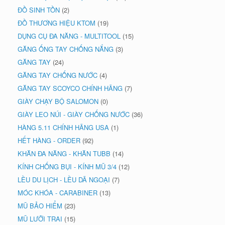
ĐỒ SINH TỒN
(2)
ĐỒ THƯƠNG HIỆU KTOM
(19)
DỤNG CỤ ĐA NĂNG - MULTITOOL
(15)
GĂNG ỐNG TAY CHỐNG NẮNG
(3)
GĂNG TAY
(24)
GĂNG TAY CHỐNG NƯỚC
(4)
GĂNG TAY SCOYCO CHÍNH HÃNG
(7)
GIÀY CHẠY BỘ SALOMON
(0)
GIÀY LEO NÚI - GIÀY CHỐNG NƯỚC
(36)
HÀNG 5.11 CHÍNH HÃNG USA
(1)
HẾT HÀNG - ORDER
(92)
KHĂN ĐA NĂNG - KHĂN TUBB
(14)
KÍNH CHỐNG BỤI - KÍNH MŨ 3/4
(12)
LỀU DU LỊCH - LỀU DÃ NGOẠI
(7)
MÓC KHÓA - CARABINER
(13)
MŨ BẢO HIỂM
(23)
MŨ LƯỠI TRAI
(15)