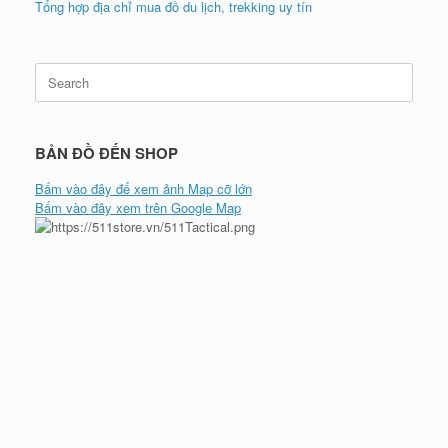
Tổng hợp địa chỉ mua đồ du lịch, trekking uy tín
Search
for:
BẢN ĐỒ ĐẾN SHOP
Bấm vào đây để xem ảnh Map cỡ lớn
Bấm vào đây xem trên Google Map