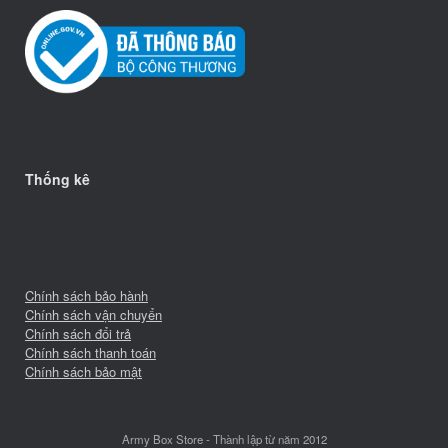
Thống kê
Chính sách bảo hành
Chính sách vận chuyển
Chính sách đổi trả
Chính sách thanh toán
Chính sách bảo mật
Army Box Store - Thành lập từ năm 2012