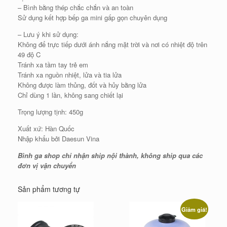
– Bình bằng thép chắc chắn và an toàn
Sử dụng kết hợp bếp ga mini gấp gọn chuyên dụng
– Lưu ý khi sử dụng:
Không để trực tiếp dưới ánh nắng mặt trời và nơi có nhiệt độ trên
49 độ C
Tránh xa tầm tay trẻ em
Tránh xa nguồn nhiệt, lửa và tia lửa
Không được làm thủng, đốt và hủy bằng lửa
Chỉ dùng 1 lần, không sang chiết lại
Trọng lượng tịnh: 450g
Xuất xứ: Hàn Quốc
Nhập khẩu bởi Daesun Vina
Bình ga shop chỉ nhận ship nội thành, không ship qua các
đơn vị vận chuyển
Sản phẩm tương tự
Giảm giá!