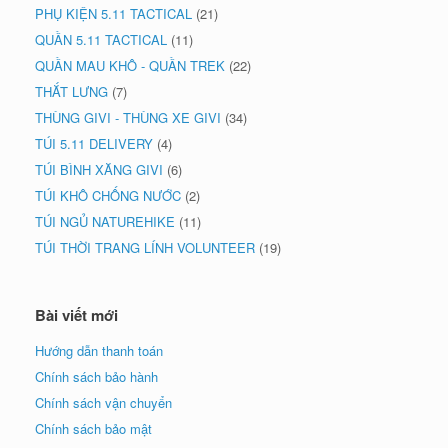
PHỤ KIỆN 5.11 TACTICAL
(21)
QUẦN 5.11 TACTICAL
(11)
QUẦN MAU KHÔ - QUẦN TREK
(22)
THẮT LƯNG
(7)
THÙNG GIVI - THÙNG XE GIVI
(34)
TÚI 5.11 DELIVERY
(4)
TÚI BÌNH XĂNG GIVI
(6)
TÚI KHÔ CHỐNG NƯỚC
(2)
TÚI NGỦ NATUREHIKE
(11)
TÚI THỜI TRANG LÍNH VOLUNTEER
(19)
Bài viết mới
Hướng dẫn thanh toán
Chính sách bảo hành
Chính sách vận chuyển
Chính sách bảo mật