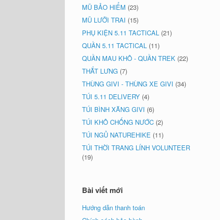
MŨ BẢO HIỂM
(23)
MŨ LƯỠI TRAI
(15)
PHỤ KIỆN 5.11 TACTICAL
(21)
QUẦN 5.11 TACTICAL
(11)
QUẦN MAU KHÔ - QUẦN TREK
(22)
THẮT LƯNG
(7)
THÙNG GIVI - THÙNG XE GIVI
(34)
TÚI 5.11 DELIVERY
(4)
TÚI BÌNH XĂNG GIVI
(6)
TÚI KHÔ CHỐNG NƯỚC
(2)
TÚI NGỦ NATUREHIKE
(11)
TÚI THỜI TRANG LÍNH VOLUNTEER
(19)
Bài viết mới
Hướng dẫn thanh toán