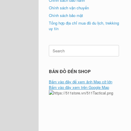
Chính sách bảo hành
Chính sách vận chuyển
Chính sách bảo mật
Tổng hợp địa chỉ mua đồ du lịch, trekking
uy tín
Search
for:
BẢN ĐỒ ĐẾN SHOP
Bấm vào đây để xem ảnh Map cỡ lớn
Bấm vào đây xem trên Google Map