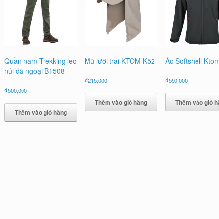
Quần nam Trekking leo
Mũ lưỡi trai KTOM K52
Áo Softshell Kto
núi dã ngoại B1508
₫
215,000
₫
590,000
₫
500,000
Thêm vào giỏ hàng
Thêm vào giỏ h
Thêm vào giỏ hàng