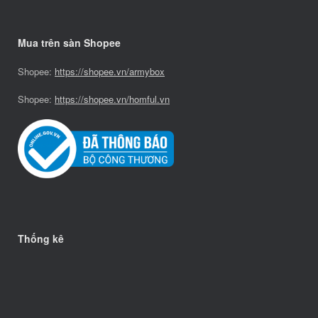
Mua trên sàn Shopee
Shopee:
https://shopee.vn/armybox
Shopee:
https://shopee.vn/homful.vn
Thống kê