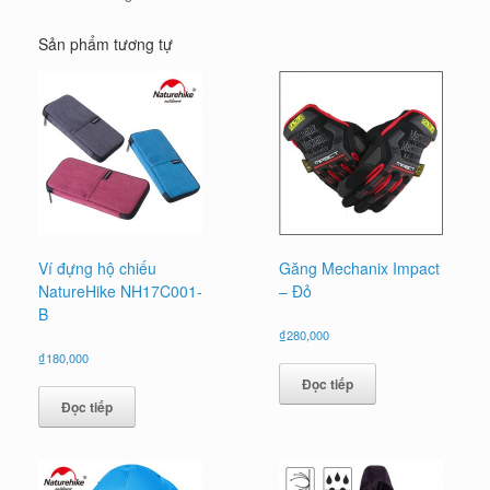
Sản phẩm tương tự
Ví đựng hộ chiếu
Găng Mechanix Impact
NatureHike NH17C001-
– Đỏ
B
₫
280,000
₫
180,000
Đọc tiếp
Đọc tiếp