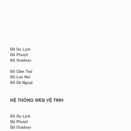
Đồ Du Lịch
Đồ Phượt
Đồ Outdoor
Đồ Cắm Trại
Đồ Leo Núi
Đồ Dã Ngoại
HỆ THỐNG WEB VỆ TINH
Đồ Du Lịch
Đồ Phượt
Đồ Outdoor