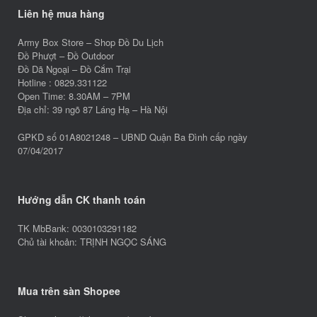
Liên hệ mua hàng
Army Box Store – Shop Đồ Du Lịch
Đồ Phượt – Đồ Outdoor
Đồ Dã Ngoại – Đồ Cắm Trại
Hotline : 0829.331122
Open Time: 8.30AM – 7PM
Địa chỉ: 39 ngõ 87 Láng Hạ – Hà Nội
GPKD số 01A8021248 – UBND Quận Ba Đình cấp ngày
07/04/2017
Hướng dẫn CK thanh toán
TK MbBank: 0030103291182
Chủ tài khoản: TRỊNH NGỌC SÁNG
Mua trên sàn Shopee