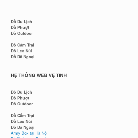
Đồ Du Lịch
Đồ Phượt
Đồ Outdoor
Đồ Cắm Trại
Đồ Leo Núi
Đồ Dã Ngoại
HỆ THỐNG WEB VỆ TINH
Đồ Du Lịch
Đồ Phượt
Đồ Outdoor
Đồ Cắm Trại
Đồ Leo Núi
Đồ Dã Ngoại
Army Box tại Hà Nội