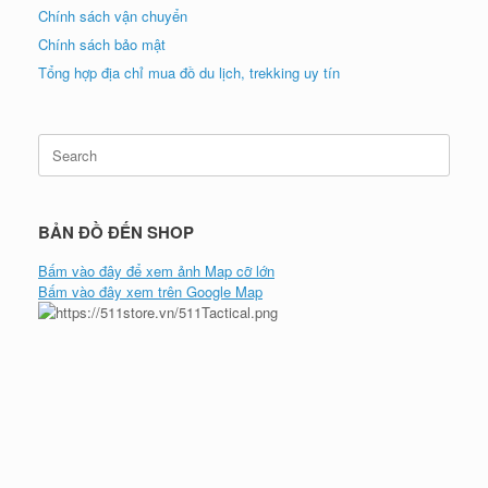
Chính sách vận chuyển
Chính sách bảo mật
Tổng hợp địa chỉ mua đồ du lịch, trekking uy tín
Search
for:
BẢN ĐỒ ĐẾN SHOP
Bấm vào đây để xem ảnh Map cỡ lớn
Bấm vào đây xem trên Google Map