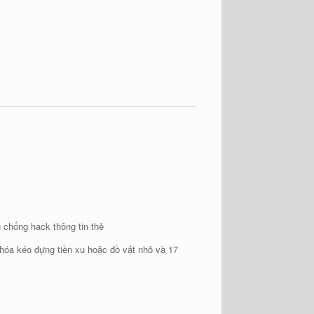
chống hack thông tin thẻ
khóa kéo đựng tiền xu hoặc đồ vật nhỏ và 17