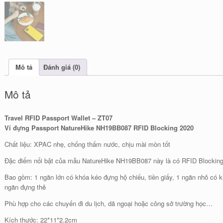
Mô tả
Đánh giá (0)
Mô tả
Travel RFID Passport Wallet – ZT07
Ví đựng Passport NatureHike NH19BB087 RFID Blocking 2020
Chất liệu: XPAC nhẹ, chống thấm nước, chịu mài mòn tốt
Đặc điểm nổi bật của mẫu NatureHike NH19BB087 này là có RFID Blocking 
Bao gồm: 1 ngăn lớn có khóa kéo đựng hộ chiếu, tiền giấy, 1 ngăn nhỏ có 
ngăn đựng thẻ
Phù hợp cho các chuyến đi du lịch, dã ngoại hoặc công sở trường học…
Kích thước: 22*11*2.2cm