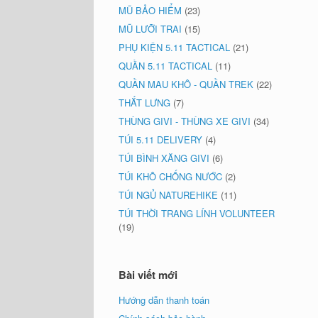
MŨ BẢO HIỂM
(23)
MŨ LƯỠI TRAI
(15)
PHỤ KIỆN 5.11 TACTICAL
(21)
QUẦN 5.11 TACTICAL
(11)
QUẦN MAU KHÔ - QUẦN TREK
(22)
THẮT LƯNG
(7)
THÙNG GIVI - THÙNG XE GIVI
(34)
TÚI 5.11 DELIVERY
(4)
TÚI BÌNH XĂNG GIVI
(6)
TÚI KHÔ CHỐNG NƯỚC
(2)
TÚI NGỦ NATUREHIKE
(11)
TÚI THỜI TRANG LÍNH VOLUNTEER
(19)
Bài viết mới
Hướng dẫn thanh toán