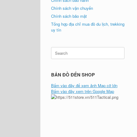
Chính sách bảo hành
Chính sách vận chuyển
Chính sách bảo mật
Tổng hợp địa chỉ mua đồ du lịch, trekking
uy tín
Search
for:
BẢN ĐỒ ĐẾN SHOP
Bấm vào đây để xem ảnh Map cỡ lớn
Bấm vào đây xem trên Google Map