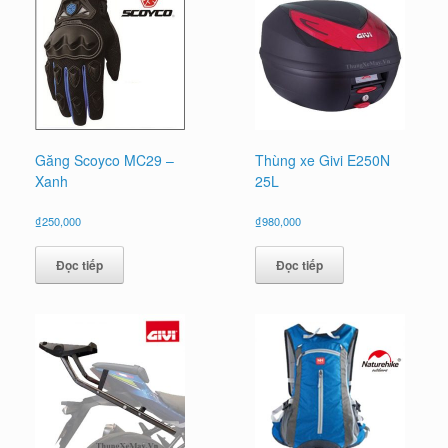
Găng Scoyco MC29 –
Thùng xe Givi E250N
Xanh
25L
₫
250,000
₫
980,000
Đọc tiếp
Đọc tiếp