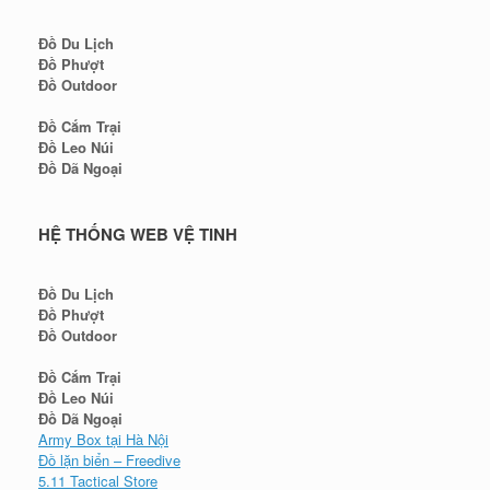
Đồ Du Lịch
Đồ Phượt
Đồ Outdoor
Đồ Cắm Trại
Đồ Leo Núi
Đồ Dã Ngoại
HỆ THỐNG WEB VỆ TINH
Đồ Du Lịch
Đồ Phượt
Đồ Outdoor
Đồ Cắm Trại
Đồ Leo Núi
Đồ Dã Ngoại
Army Box tại Hà Nội
Đồ lặn biển – Freedive
5.11 Tactical Store