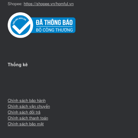
Shopee:
https://shopee.vn/homful.vn
Thống kê
Chính sách bảo hành
Chính sách vận chuyển
Chính sách đổi trả
Chính sách thanh toán
Chính sách bảo mật