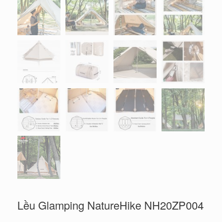
Lều Glamping NatureHike NH20ZP004