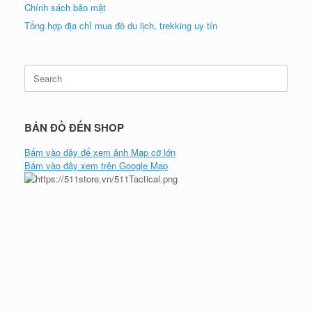
Chính sách bảo mật
Tổng hợp địa chỉ mua đồ du lịch, trekking uy tín
Search
for:
BẢN ĐỒ ĐẾN SHOP
Bấm vào đây để xem ảnh Map cỡ lớn
Bấm vào đây xem trên Google Map