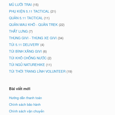
MŨ LƯỠI TRAI
(15)
PHỤ KIỆN 5.11 TACTICAL
(21)
QUẦN 5.11 TACTICAL
(11)
QUẦN MAU KHÔ - QUẦN TREK
(22)
THẮT LƯNG
(7)
THÙNG GIVI - THÙNG XE GIVI
(34)
TÚI 5.11 DELIVERY
(4)
TÚI BÌNH XĂNG GIVI
(6)
TÚI KHÔ CHỐNG NƯỚC
(2)
TÚI NGỦ NATUREHIKE
(11)
TÚI THỜI TRANG LÍNH VOLUNTEER
(19)
Bài viết mới
Hướng dẫn thanh toán
Chính sách bảo hành
Chính sách vận chuyển