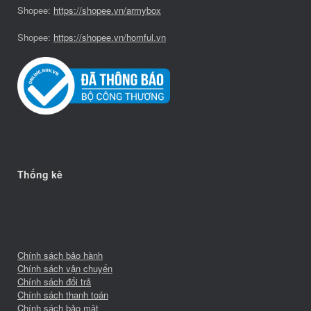
Shopee:
https://shopee.vn/armybox
Shopee:
https://shopee.vn/homful.vn
Thống kê
Chính sách bảo hành
Chính sách vận chuyển
Chính sách đổi trả
Chính sách thanh toán
Chính sách bảo mật