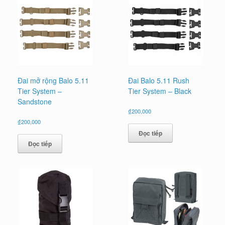
Đai mở rộng Balo 5.11
Đai Balo 5.11 Rush
Tier System –
Tier System – Black
Sandstone
₫
200,000
₫
200,000
Đọc tiếp
Đọc tiếp