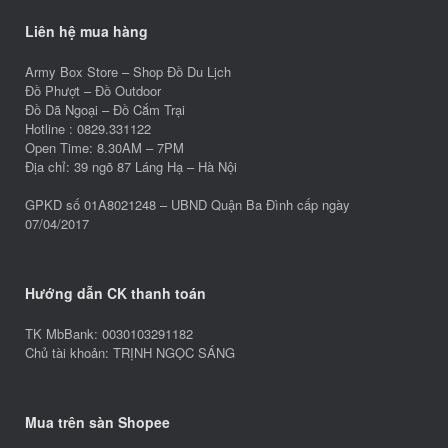
Liên hệ mua hàng
Army Box Store – Shop Đồ Du Lịch
Đồ Phượt – Đồ Outdoor
Đồ Dã Ngoại – Đồ Cắm Trại
Hotline : 0829.331122
Open Time: 8.30AM – 7PM
Địa chỉ: 39 ngõ 87 Láng Hạ – Hà Nội
GPKD số 01A8021248 – UBND Quận Ba Đình cấp ngày
07/04/2017
Hướng dẫn CK thanh toán
TK MbBank: 0030103291182
Chủ tài khoản: TRỊNH NGỌC SÁNG
Mua trên sàn Shopee