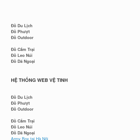
Đồ Du Lịch
Đồ Phượt
Đồ Outdoor
Đồ Cắm Trại
Đồ Leo Núi
Đồ Dã Ngoại
HỆ THỐNG WEB VỆ TINH
Đồ Du Lịch
Đồ Phượt
Đồ Outdoor
Đồ Cắm Trại
Đồ Leo Núi
Đồ Dã Ngoại
Army Box tại Hà Nội