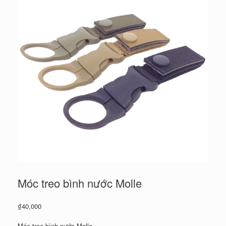
Móc treo bình nước Molle
₫
40,000
Móc treo bình nước Molle