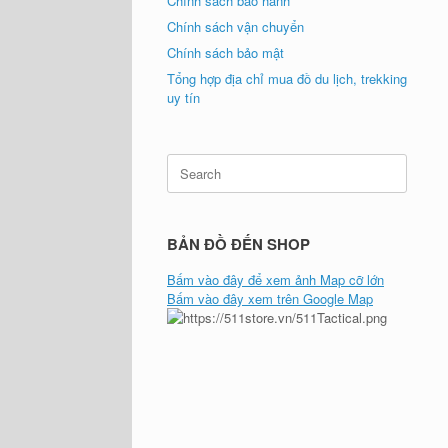
Chính sách bảo hành
Chính sách vận chuyển
Chính sách bảo mật
Tổng hợp địa chỉ mua đồ du lịch, trekking
uy tín
Search
for:
BẢN ĐỒ ĐẾN SHOP
Bấm vào đây để xem ảnh Map cỡ lớn
Bấm vào đây xem trên Google Map