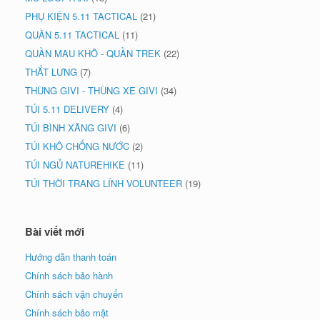
PHỤ KIỆN 5.11 TACTICAL
(21)
QUẦN 5.11 TACTICAL
(11)
QUẦN MAU KHÔ - QUẦN TREK
(22)
THẮT LƯNG
(7)
THÙNG GIVI - THÙNG XE GIVI
(34)
TÚI 5.11 DELIVERY
(4)
TÚI BÌNH XĂNG GIVI
(6)
TÚI KHÔ CHỐNG NƯỚC
(2)
TÚI NGỦ NATUREHIKE
(11)
TÚI THỜI TRANG LÍNH VOLUNTEER
(19)
Bài viết mới
Hướng dẫn thanh toán
Chính sách bảo hành
Chính sách vận chuyển
Chính sách bảo mật