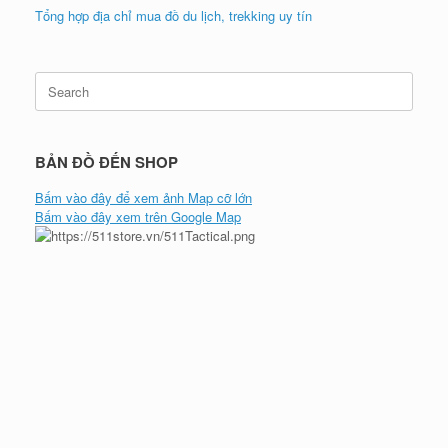
Tổng hợp địa chỉ mua đồ du lịch, trekking uy tín
Search
for:
BẢN ĐỒ ĐẾN SHOP
Bấm vào đây để xem ảnh Map cỡ lớn
Bấm vào đây xem trên Google Map