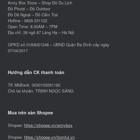
Army Box Store – Shop Đồ Du Lịch
Đồ Phượt – Đồ Outdoor
Đồ Dã Ngoại – Đồ Cắm Trại
Hotline : 0829.331122
Open Time: 8.30AM – 7PM
Địa chỉ: 39 ngõ 87 Láng Hạ – Hà Nội
GPKD số 01A8021248 – UBND Quận Ba Đình cấp ngày
07/04/2017
Hướng dẫn CK thanh toán
TK MbBank: 0030103291182
Chủ tài khoản: TRỊNH NGỌC SÁNG
Mua trên sàn Shopee
Shopee:
https://shopee.vn/armybox
Shopee:
https://shopee.vn/homful.vn