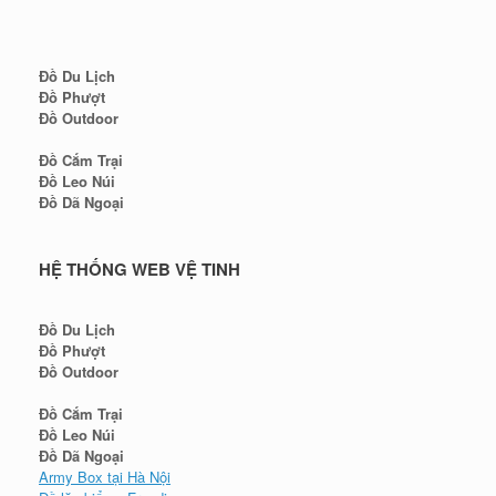
Đồ Du Lịch
Đồ Phượt
Đồ Outdoor
Đồ Cắm Trại
Đồ Leo Núi
Đồ Dã Ngoại
HỆ THỐNG WEB VỆ TINH
Đồ Du Lịch
Đồ Phượt
Đồ Outdoor
Đồ Cắm Trại
Đồ Leo Núi
Đồ Dã Ngoại
Army Box tại Hà Nội