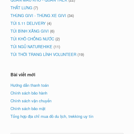
THẮT LƯNG
(7)
THÙNG GIVI - THÙNG XE GIVI
(34)
TÚI 5.11 DELIVERY
(4)
TÚI BÌNH XĂNG GIVI
(6)
TÚI KHÔ CHỐNG NƯỚC
(2)
TÚI NGỦ NATUREHIKE
(11)
TÚI THỜI TRANG LÍNH VOLUNTEER
(19)
Bài viết mới
Hướng dẫn thanh toán
Chính sách bảo hành
Chính sách vận chuyển
Chính sách bảo mật
Tổng hợp địa chỉ mua đồ du lịch, trekking uy tín