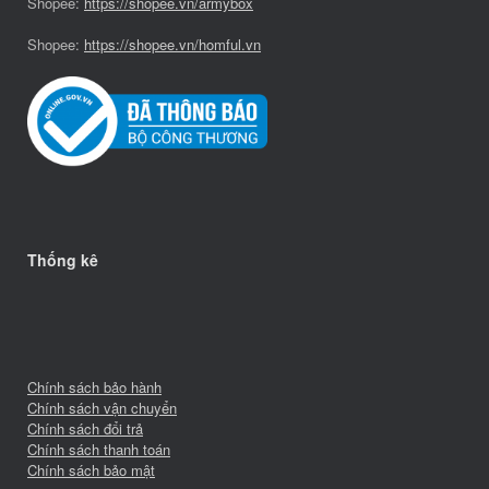
Shopee:
https://shopee.vn/armybox
Shopee:
https://shopee.vn/homful.vn
Thống kê
Chính sách bảo hành
Chính sách vận chuyển
Chính sách đổi trả
Chính sách thanh toán
Chính sách bảo mật