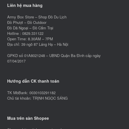
Liên hệ mua hàng
Army Box Store – Shop Đồ Du Lịch
Đồ Phượt – Đồ Outdoor
Đồ Dã Ngoại – Đồ Cắm Trại
Hotline : 0829.331122
Open Time: 8.30AM – 7PM
Địa chỉ: 39 ngõ 87 Láng Hạ – Hà Nội
GPKD số 01A8021248 – UBND Quận Ba Đình cấp ngày
07/04/2017
Hướng dẫn CK thanh toán
TK MbBank: 0030103291182
Chủ tài khoản: TRỊNH NGỌC SÁNG
Mua trên sàn Shopee