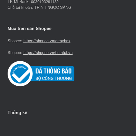
TK MbBank: 0030103291182
Chủ tài khoản: TRỊNH NGỌC SÁNG
Mua trên sàn Shopee
Shopee:
https://shopee.vn/armybox
Shopee:
https://shopee.vn/homful.vn
Thống kê