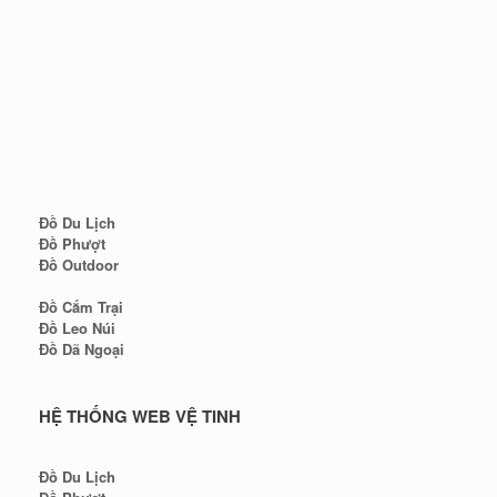
Đồ Du Lịch
Đồ Phượt
Đồ Outdoor
Đồ Cắm Trại
Đồ Leo Núi
Đồ Dã Ngoại
HỆ THỐNG WEB VỆ TINH
Đồ Du Lịch