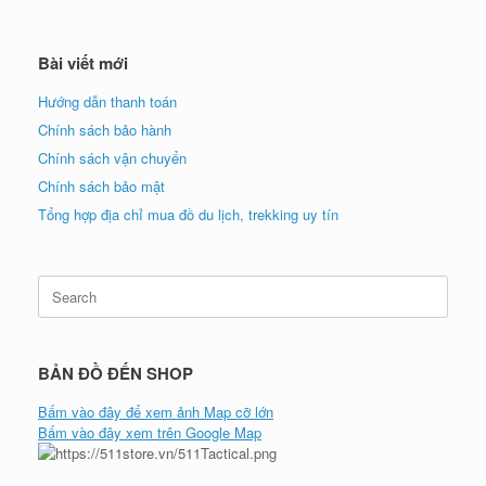
Bài viết mới
Hướng dẫn thanh toán
Chính sách bảo hành
Chính sách vận chuyển
Chính sách bảo mật
Tổng hợp địa chỉ mua đồ du lịch, trekking uy tín
Search
for:
BẢN ĐỒ ĐẾN SHOP
Bấm vào đây để xem ảnh Map cỡ lớn
Bấm vào đây xem trên Google Map