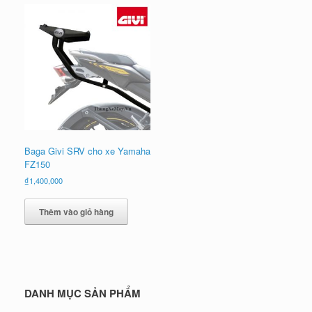
Baga Givi SRV cho xe Yamaha
FZ150
₫
1,400,000
Thêm vào giỏ hàng
DANH MỤC SẢN PHẨM