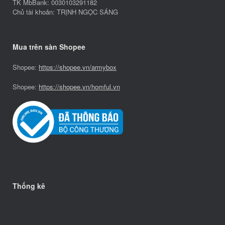
TK MbBank: 0030103291182
Chủ tài khoản: TRỊNH NGỌC SÁNG
Mua trên sàn Shopee
Shopee:
https://shopee.vn/armybox
Shopee:
https://shopee.vn/homful.vn
Thống kê