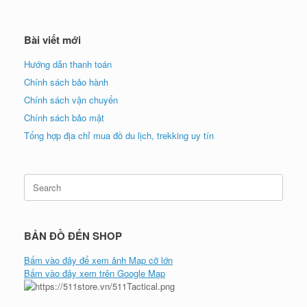
Bài viết mới
Hướng dẫn thanh toán
Chính sách bảo hành
Chính sách vận chuyển
Chính sách bảo mật
Tổng hợp địa chỉ mua đồ du lịch, trekking uy tín
Search
for:
BẢN ĐỒ ĐẾN SHOP
Bấm vào đây để xem ảnh Map cỡ lớn
Bấm vào đây xem trên Google Map