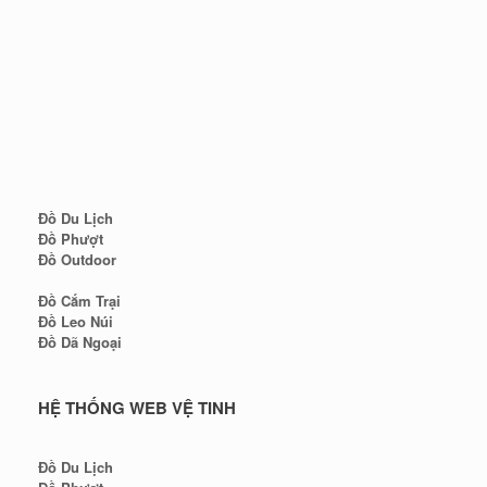
Đồ Du Lịch
Đồ Phượt
Đồ Outdoor
Đồ Cắm Trại
Đồ Leo Núi
Đồ Dã Ngoại
HỆ THỐNG WEB VỆ TINH
Đồ Du Lịch