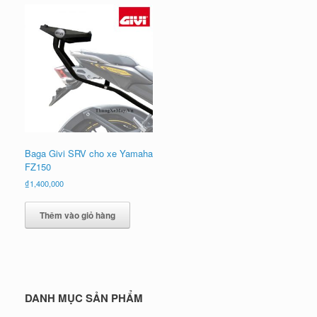
Baga Givi SRV cho xe Yamaha
FZ150
₫
1,400,000
Thêm vào giỏ hàng
DANH MỤC SẢN PHẨM