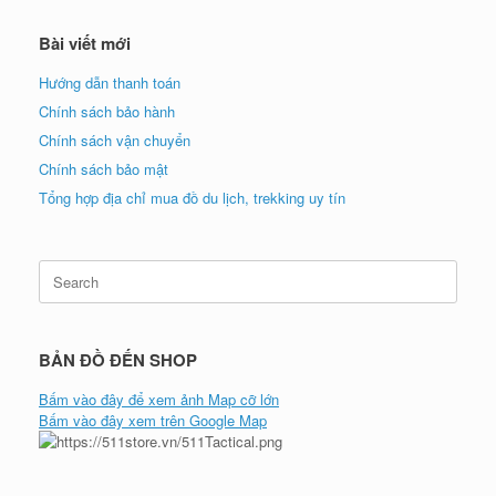
Bài viết mới
Hướng dẫn thanh toán
Chính sách bảo hành
Chính sách vận chuyển
Chính sách bảo mật
Tổng hợp địa chỉ mua đồ du lịch, trekking uy tín
Search
for:
BẢN ĐỒ ĐẾN SHOP
Bấm vào đây để xem ảnh Map cỡ lớn
Bấm vào đây xem trên Google Map