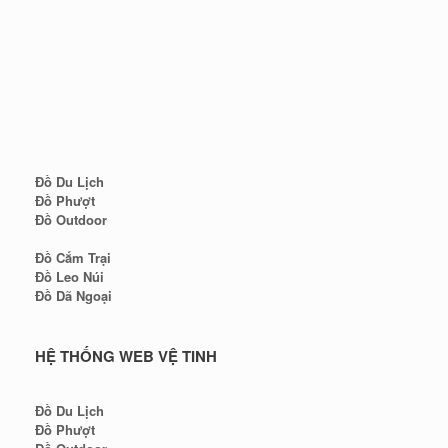
Đồ Du Lịch
Đồ Phượt
Đồ Outdoor
Đồ Cắm Trại
Đồ Leo Núi
Đồ Dã Ngoại
HỆ THỐNG WEB VỆ TINH
Đồ Du Lịch
Đồ Phượt