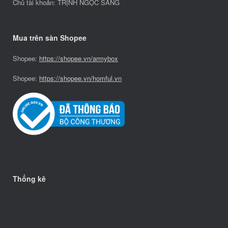
Chủ tài khoản: TRỊNH NGỌC SÁNG
Mua trên sàn Shopee
Shopee:
https://shopee.vn/armybox
Shopee:
https://shopee.vn/homful.vn
Thống kê