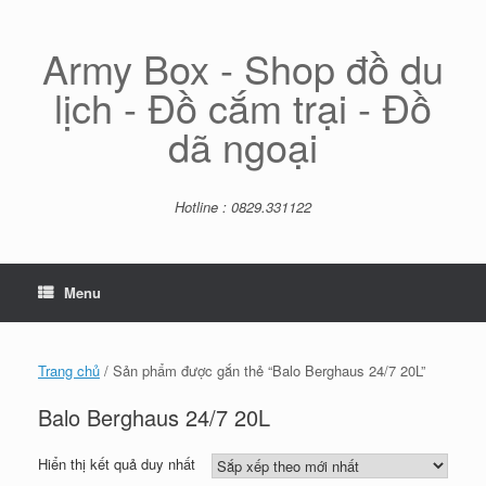
Skip
to
content
Army Box - Shop đồ du
lịch - Đồ cắm trại - Đồ
dã ngoại
Hotline : 0829.331122
Menu
Trang chủ
/ Sản phẩm được gắn thẻ “Balo Berghaus 24/7 20L”
Balo Berghaus 24/7 20L
Hiển thị kết quả duy nhất