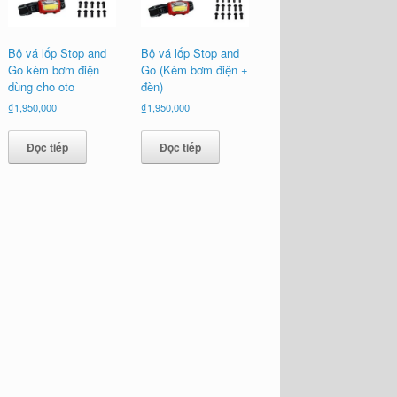
Bộ vá lốp Stop and
Bộ vá lốp Stop and
Go kèm bơm điện
Go (Kèm bơm điện +
dùng cho oto
đèn)
₫
1,950,000
₫
1,950,000
Đọc tiếp
Đọc tiếp
0,000.