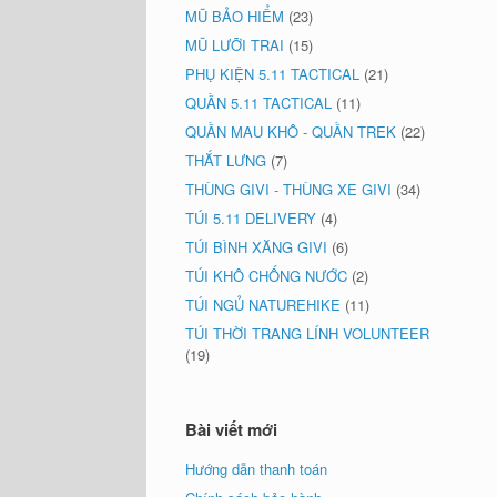
MŨ BẢO HIỂM
(23)
MŨ LƯỠI TRAI
(15)
PHỤ KIỆN 5.11 TACTICAL
(21)
QUẦN 5.11 TACTICAL
(11)
QUẦN MAU KHÔ - QUẦN TREK
(22)
THẮT LƯNG
(7)
THÙNG GIVI - THÙNG XE GIVI
(34)
TÚI 5.11 DELIVERY
(4)
TÚI BÌNH XĂNG GIVI
(6)
TÚI KHÔ CHỐNG NƯỚC
(2)
TÚI NGỦ NATUREHIKE
(11)
TÚI THỜI TRANG LÍNH VOLUNTEER
(19)
Bài viết mới
Hướng dẫn thanh toán