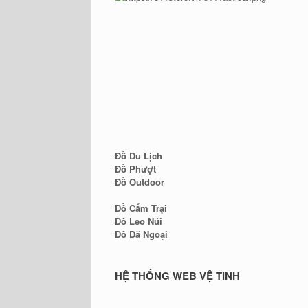
Đồ Du Lịch
Đồ Phượt
Đồ Outdoor
Đồ Cắm Trại
Đồ Leo Núi
Đồ Dã Ngoại
HỆ THỐNG WEB VỆ TINH