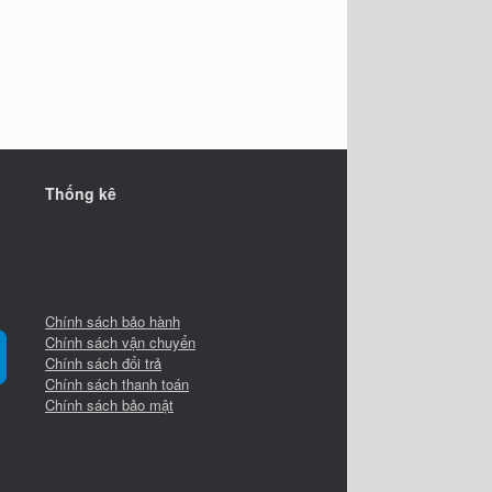
Thống kê
Chính sách bảo hành
Chính sách vận chuyển
Chính sách đổi trả
Chính sách thanh toán
Chính sách bảo mật