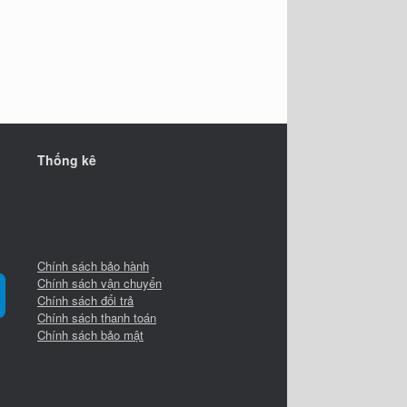
Thống kê
Chính sách bảo hành
Chính sách vận chuyển
Chính sách đổi trả
Chính sách thanh toán
Chính sách bảo mật