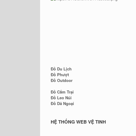
Đồ Du Lịch
Đồ Phượt
Đồ Outdoor
Đồ Cắm Trại
Đồ Leo Núi
Đồ Dã Ngoại
HỆ THỐNG WEB VỆ TINH