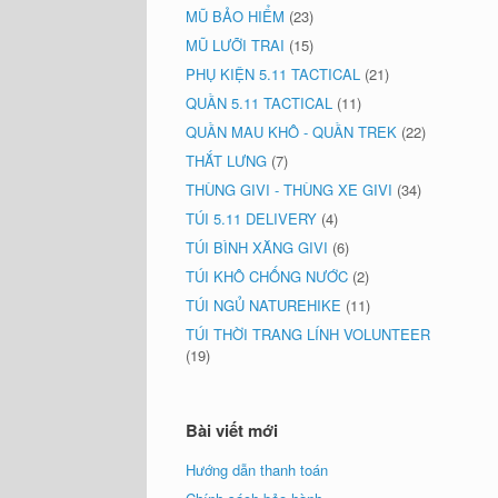
MŨ BẢO HIỂM
(23)
MŨ LƯỠI TRAI
(15)
PHỤ KIỆN 5.11 TACTICAL
(21)
QUẦN 5.11 TACTICAL
(11)
QUẦN MAU KHÔ - QUẦN TREK
(22)
THẮT LƯNG
(7)
THÙNG GIVI - THÙNG XE GIVI
(34)
TÚI 5.11 DELIVERY
(4)
TÚI BÌNH XĂNG GIVI
(6)
TÚI KHÔ CHỐNG NƯỚC
(2)
TÚI NGỦ NATUREHIKE
(11)
TÚI THỜI TRANG LÍNH VOLUNTEER
(19)
Bài viết mới
Hướng dẫn thanh toán