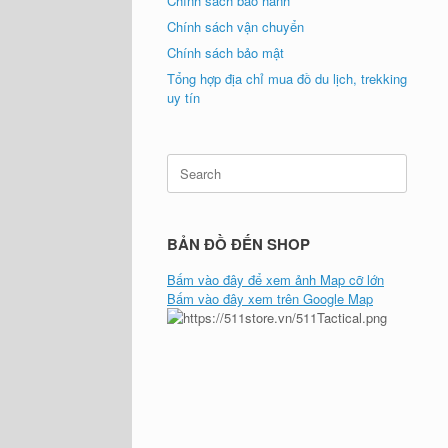
Chính sách bảo hành
Chính sách vận chuyển
Chính sách bảo mật
Tổng hợp địa chỉ mua đồ du lịch, trekking
uy tín
Search
for:
BẢN ĐỒ ĐẾN SHOP
Bấm vào đây để xem ảnh Map cỡ lớn
Bấm vào đây xem trên Google Map