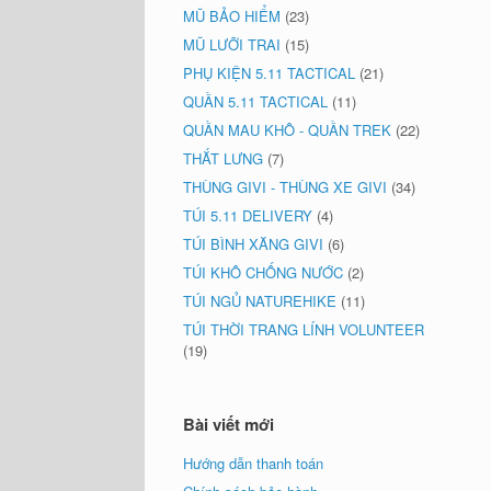
MŨ BẢO HIỂM
(23)
MŨ LƯỠI TRAI
(15)
PHỤ KIỆN 5.11 TACTICAL
(21)
QUẦN 5.11 TACTICAL
(11)
QUẦN MAU KHÔ - QUẦN TREK
(22)
THẮT LƯNG
(7)
THÙNG GIVI - THÙNG XE GIVI
(34)
TÚI 5.11 DELIVERY
(4)
TÚI BÌNH XĂNG GIVI
(6)
TÚI KHÔ CHỐNG NƯỚC
(2)
TÚI NGỦ NATUREHIKE
(11)
TÚI THỜI TRANG LÍNH VOLUNTEER
(19)
Bài viết mới
Hướng dẫn thanh toán