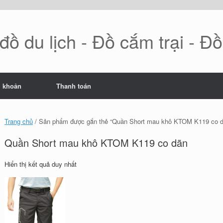
ồ du lịch - Đồ cắm trại - Đ
i khoản
Thanh toán
Trang chủ
/ Sản phẩm được gắn thẻ “Quần Short mau khô KTOM K119 co d
Quần Short mau khô KTOM K119 co dãn
Hiển thị kết quả duy nhất