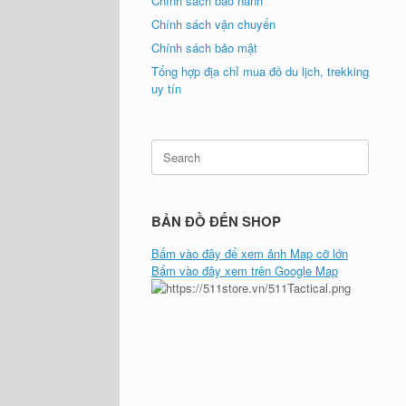
Chính sách bảo hành
Chính sách vận chuyển
Chính sách bảo mật
Tổng hợp địa chỉ mua đồ du lịch, trekking
uy tín
Search
for:
BẢN ĐỒ ĐẾN SHOP
Bấm vào đây để xem ảnh Map cỡ lớn
Bấm vào đây xem trên Google Map