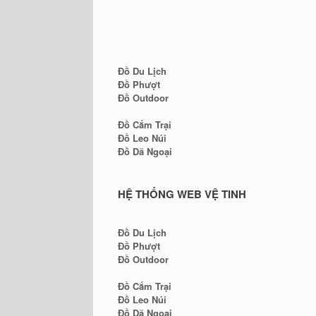
Đồ Du Lịch
Đồ Phượt
Đồ Outdoor
Đồ Cắm Trại
Đồ Leo Núi
Đồ Dã Ngoại
HỆ THỐNG WEB VỆ TINH
Đồ Du Lịch
Đồ Phượt
Đồ Outdoor
Đồ Cắm Trại
Đồ Leo Núi
Đồ Dã Ngoại