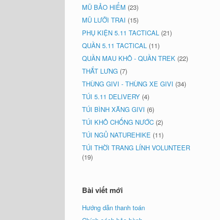
MŨ BẢO HIỂM
(23)
MŨ LƯỠI TRAI
(15)
PHỤ KIỆN 5.11 TACTICAL
(21)
QUẦN 5.11 TACTICAL
(11)
QUẦN MAU KHÔ - QUẦN TREK
(22)
THẮT LƯNG
(7)
THÙNG GIVI - THÙNG XE GIVI
(34)
TÚI 5.11 DELIVERY
(4)
TÚI BÌNH XĂNG GIVI
(6)
TÚI KHÔ CHỐNG NƯỚC
(2)
TÚI NGỦ NATUREHIKE
(11)
TÚI THỜI TRANG LÍNH VOLUNTEER
(19)
Bài viết mới
Hướng dẫn thanh toán