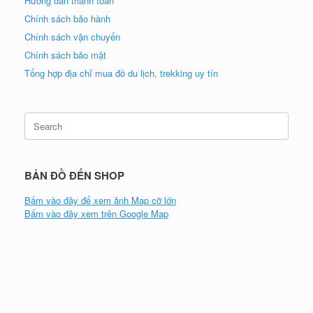
Hướng dẫn thanh toán
Chính sách bảo hành
Chính sách vận chuyển
Chính sách bảo mật
Tổng hợp địa chỉ mua đồ du lịch, trekking uy tín
Search
for:
BẢN ĐỒ ĐẾN SHOP
Bấm vào đây để xem ảnh Map cỡ lớn
Bấm vào đây xem trên Google Map