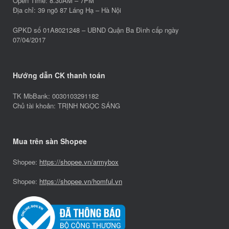
Mua trên sàn Shopee
Shopee:
https://shopee.vn/armybox
Shopee:
https://shopee.vn/homful.vn
Thống kê
Chính sách bảo hành
Chính sách vận chuyển
Chính sách đổi trả